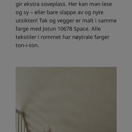
gir ekstra soveplass. Her kan man lese
og sy – eller bare slappe av og nyte
utsikten! Tak og vegger er malt i samme
farge med Jotun 10678 Space. Alle
tekstiler i rommet har nøytrale farger
ton-i-ton.