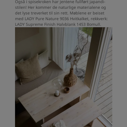
Også i spisekroken har jentene fullført japandi-
stilen! Her kommer de naturlige materialene og
det lyse treverket til sin rett. Møblene er beiset
med LADY Pure Nature 9036 Hvitkalket, rekkverk:
LADY Supreme Finish Halvblank 1453 Bomull.