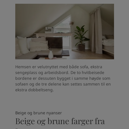
Hemsen er velutnyttet med både sofa, ekstra
sengeplass og arbeidsbord. De to hvitbeisede
bordene er dessuten bygget i samme høyde som
sofaen og de tre delene kan settes sammen til en
ekstra dobbeltseng.
Beige og brune nyanser
Beige og brune farger fra