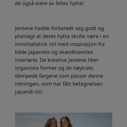
de også eiere av felles hytte!
South Africa
-
English
Sri Lanka
-
English
Sudan
-
Arabic
Syria
-
Arabic
Jentene hadde forberedt seg godt og
Tanzania
-
English
planlagt at deres hytte skulle være i en
Tunisia
-
English
minimalistisk stil med inspirasjon fra
Zambia
-
English
Zimbabwe
-
English
både japanske og skandinaviske
UAE
-
Arabic
interiører. De kreative jentene liker
UAE
-
English
organiske former og de nøytrale,
dempede fargene som passer denne
retningen, som har fått betegnelsen
japandi-stil.