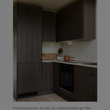
Kombinasjonen av lyst og mørkt treverk gir fine