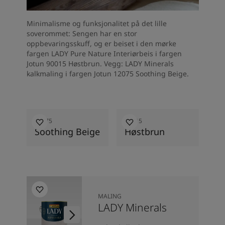
Minimalisme og funksjonalitet på det lille
soverommet: Sengen har en stor
oppbevaringsskuff, og er beiset i den mørke
fargen LADY Pure Nature Interiørbeis i fargen
Jotun 90015 Høstbrun. Vegg: LADY Minerals
kalkmaling i fargen Jotun 12075 Soothing Beige.
12075
90015
Soothing Beige
Høstbrun
MALING
LADY Minerals