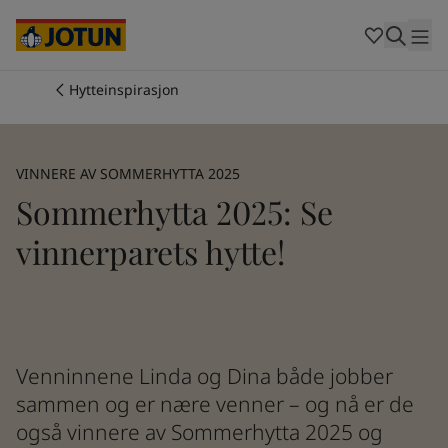
Cambodia
-
Khmer
Cambodia
-
English
China
-
Chinese
Indonesia
-
Indonesian
Hytteinspirasjon
Indonesia
-
English
Farger
Malaysia
-
English
Myanmar
-
Burmese
Produkter
VINNERE AV SOMMERHYTTA 2025
Myanmar
-
English
Sommerhytta 2025: Se
Singapore
-
English
Thailand
-
Thai
Inspirasjon
vinnerparets hytte!
Thailand
-
English
Vietnam
-
Vietnamese
Vietnam
-
English
Guider
Philippines
-
English
Denmark
-
Danish
Våre tjenester
Norway
-
Norwegian
Venninnene Linda og Dina både jobber
Spain
-
Spanish
sammen og er nære venner – og nå er de
Sweden
-
Swedish
også vinnere av Sommerhytta 2025 og
Türkiye
-
Turkish