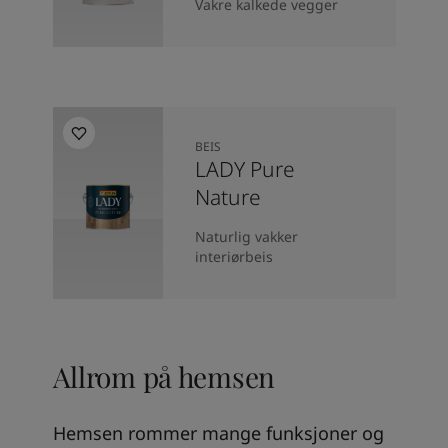
Vakre kalkede vegger
BEIS
LADY Pure
Nature
Naturlig vakker
interiørbeis
Allrom på hemsen
Hemsen rommer mange funksjoner og