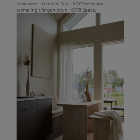
kontraster i rommet. Tak: LADY Perfection
takmaling i fargen Jotun 10678 Space.