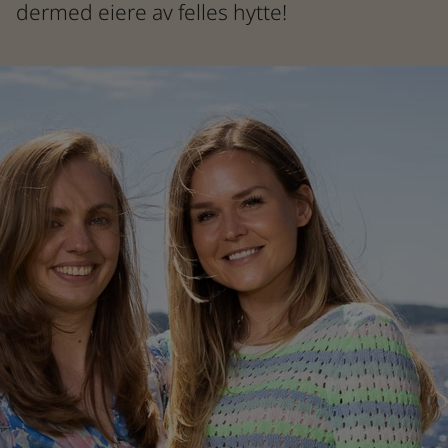
dermed eiere av felles hytte!
Middle East
-
Arabic
Finn forhandler
Middle East
-
English
Algeria
-
Arabic
Kontakt oss
Algeria
-
French
Angola
-
English
Bahrain
-
Arabic
Global website
Bangladesh
-
English
Botswana
-
English
Congo
-
English
SPRÅK
Congo,the democratic republic of
-
English
Norwegian
Egypt
-
Arabic
Egypt
-
English
Ethiopia
-
English
Ghana
-
English
India
-
English
Iran
-
English
Iraq
-
Arabic
Jordan
-
Arabic