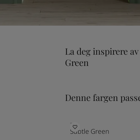
La deg inspirere av
Green
Denne fargen passe
7685
Subtle Green