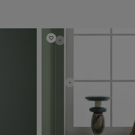
Inspirasjon til stue