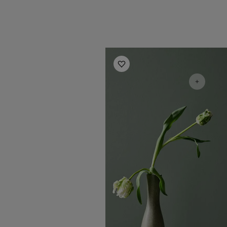
Inspirasjon til stue