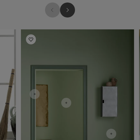
Inspirasjon til stue