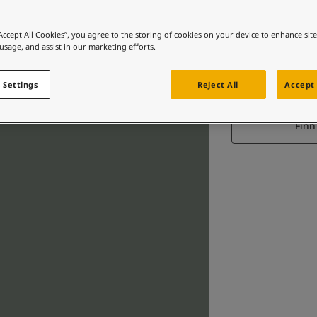
“Accept All Cookies”, you agree to the storing of cookies on your device to enhance sit
 usage, and assist in our marketing efforts.
M
 Settings
Reject All
Accept 
Finn