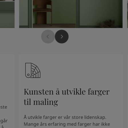
Kunsten å utvikle farger
til maling
este
Å utvikle farger er vår store lidenskap.
mgår
Mange års erfaring med farger har ikke
 å