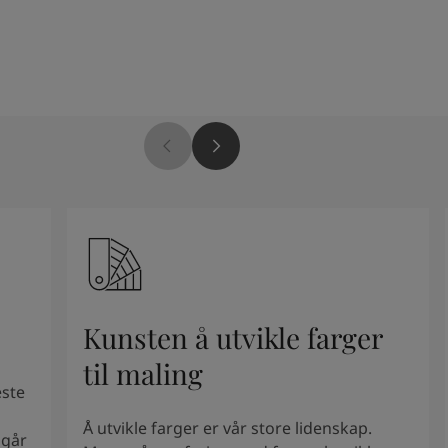
Kunsten å utvikle farger
til maling
este
Å utvikle farger er vår store lidenskap.
mgår