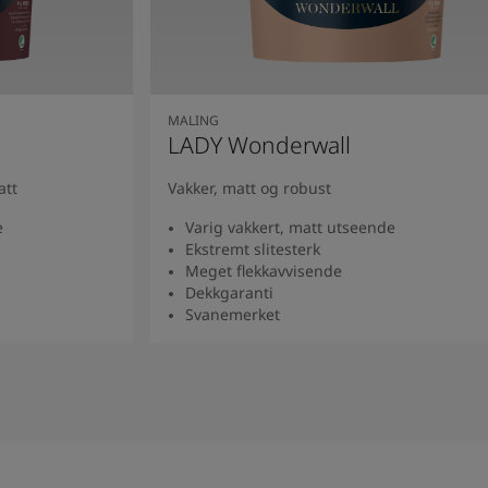
MALING
LADY Wonderwall
att
Vakker, matt og robust
e
Varig vakkert, matt utseende
Ekstremt slitesterk
Meget flekkavvisende
Dekkgaranti
Svanemerket
Se produkt