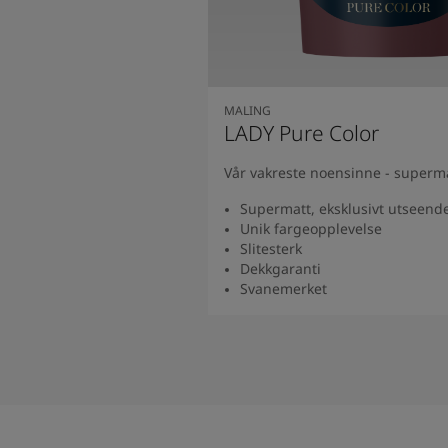
MALING
LADY Pure Color
Vår vakreste noensinne - superm
Supermatt, eksklusivt utseend
Unik fargeopplevelse
Slitesterk
Dekkgaranti
Svanemerket
Se produkt