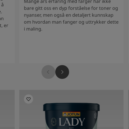
Mange års erfaring med farger har ikke
 å
bare gitt oss en dyp forståelse for toner og
.
nyanser, men også en detaljert kunnskap
an
om hvordan man fanger og uttrykker dette
, er
i maling.