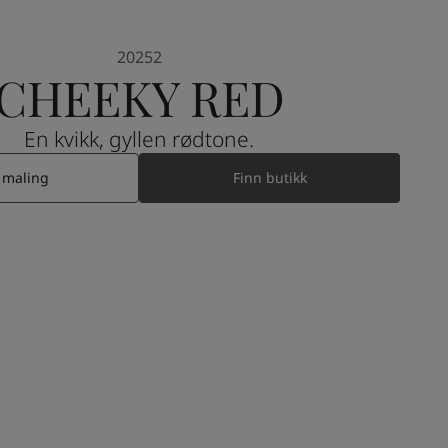
20252
CHEEKY RED
En kvikk, gyllen rødtone.
 maling
Finn butikk