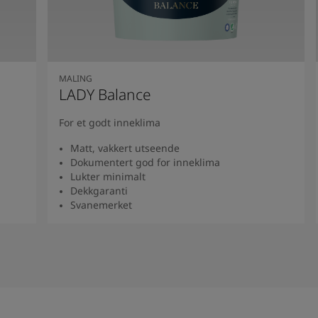
MALING
LADY Balance
For et godt inneklima
Matt, vakkert utseende
Dokumentert god for inneklima
Lukter minimalt
Dekkgaranti
Svanemerket
Se produkt