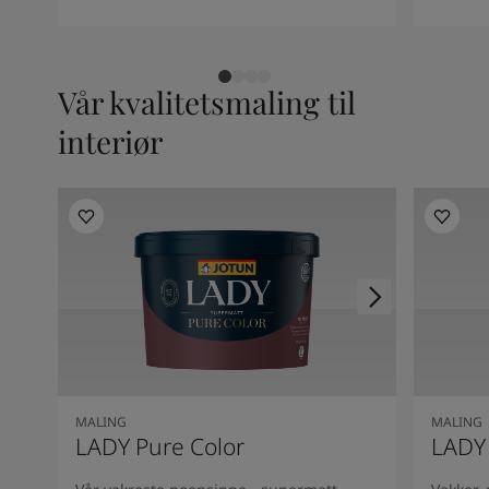
Vår kvalitetsmaling til
interiør
MALING
MALING
LADY Pure Color
LADY