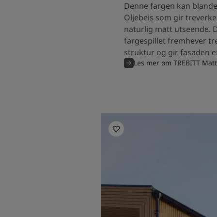
Denne fargen kan blande
Oljebeis som gir treverke
naturlig matt utseende. 
fargespillet fremhever tr
struktur og gir fasaden 
Les mer om TREBITT Matt
Uteinspirasjon