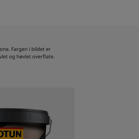
one. Fargen i bildet er
let og høvlet overflate.