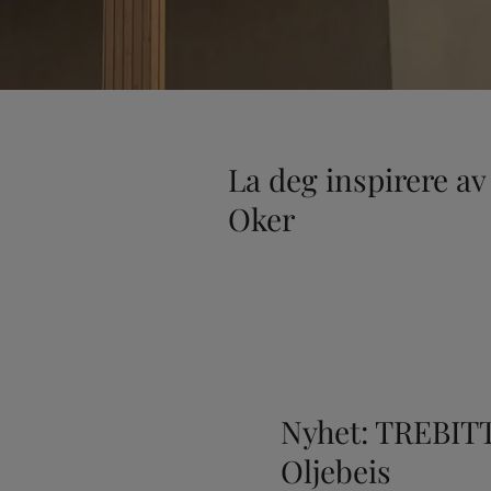
La deg inspirere a
Oker
Nyhet: TREBIT
Oljebeis