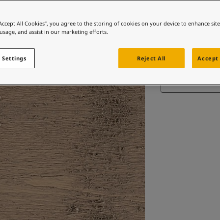
“Accept All Cookies”, you agree to the storing of cookies on your device to enhance sit
 usage, and assist in our marketing efforts.
 Settings
Reject All
Accept 
Finn