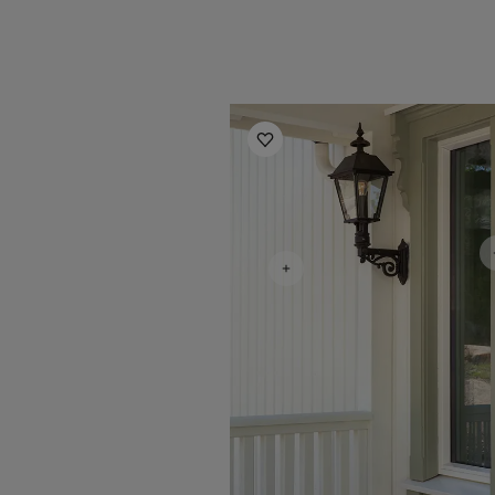
Utendørsinspirasjon