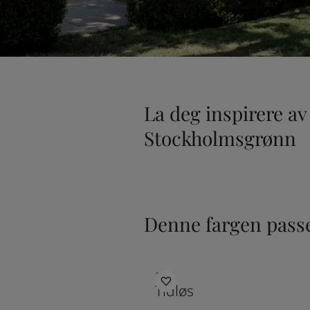
La deg inspirere av
Stockholmsgrønn
Denne fargen passe
1024
Tidløs