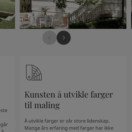
Kunsten å utvikle farger
til maling
este
Å utvikle farger er vår store lidenskap.
mgår
Mange års erfaring med farger har ikke
 å