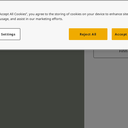
“Accept All Cookies”, you agree to the storing of cookies on your device to enhance sit
 usage, and assist in our marketing efforts.
STO
 Settings
Reject All
Accept 
Finn