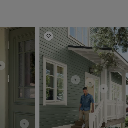
Uteinspirasjon