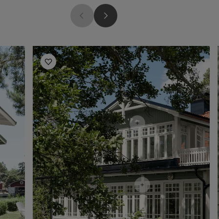
Uteinspirasjon