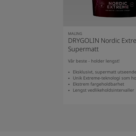
MALING
DRYGOLIN Nordic Extr
Supermatt
Vår beste - holder lengst!
Eksklusivt, supermatt utseend
Unik Extreme-teknologi som ho
Ekstrem fargeholdbarhet
Lengst vedlikeholdsintervaller​
Se produkt