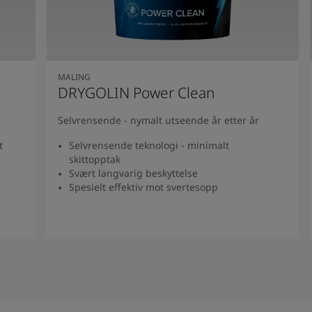
MALING
DRYGOLIN Power Clean
Selvrensende - nymalt utseende år etter år
t
Selvrensende teknologi - minimalt
skittopptak
Svært langvarig beskyttelse
Spesielt effektiv mot svertesopp
Se produkt