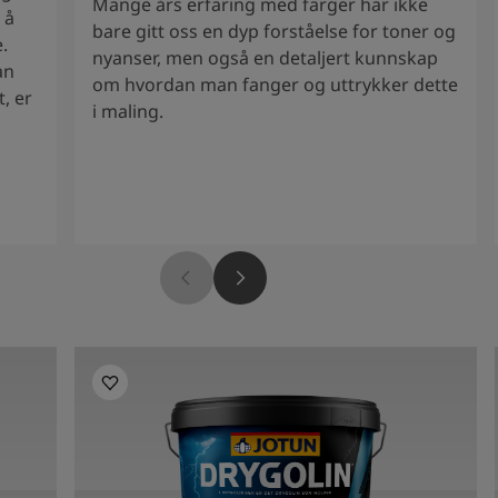
Mange års erfaring med farger har ikke
 å
bare gitt oss en dyp forståelse for toner og
.
nyanser, men også en detaljert kunnskap
an
om hvordan man fanger og uttrykker dette
, er
i maling.