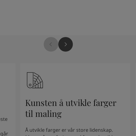
Kunsten å utvikle farger
til maling
este
Å utvikle farger er vår store lidenskap.
mgår