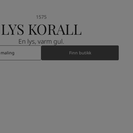
1575
LYS KORALL
En lys, varm gul.
 maling
Finn butikk