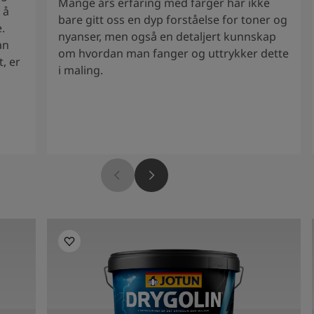
Mange års erfaring med farger har ikke
 å
bare gitt oss en dyp forståelse for toner og
.
nyanser, men også en detaljert kunnskap
an
om hvordan man fanger og uttrykker dette
, er
i maling.