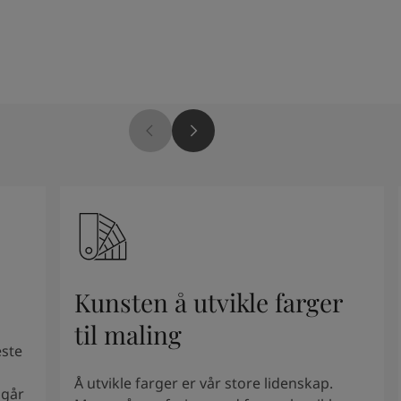
Kunsten å utvikle farger
til maling
este
Å utvikle farger er vår store lidenskap.
mgår