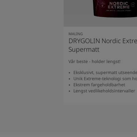
MALING
DRYGOLIN Nordic Extr
Supermatt
Vår beste - holder lengst!
Eksklusivt, supermatt utseend
Unik Extreme-teknologi som ho
Ekstrem fargeholdbarhet
Lengst vedlikeholdsintervaller​
Se produkt