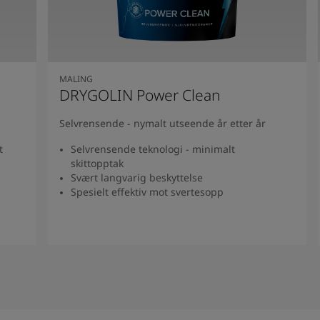
MALING
DRYGOLIN Power Clean
Selvrensende - nymalt utseende år etter år
t
Selvrensende teknologi - minimalt
skittopptak
Svært langvarig beskyttelse
Spesielt effektiv mot svertesopp
Se produkt