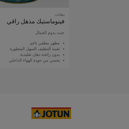
دهانات
فينوماستيك مذهل راقي
حيث يدوم الجمال
مظهر مطفي ناعم
تقنية التنظيف السهل المتطورة
بدون رائحة دهان تقليدية
يحسن من جودة الهواء الداخلي
اقرأ المزيد