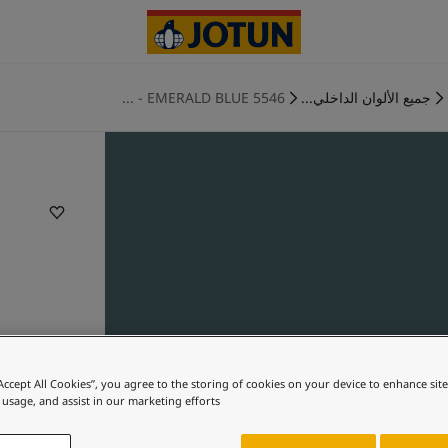
جميع الألوان الداخلي...
5546 EMERALD BLUE - ...
“Accept All Cookies”, you agree to the storing of cookies on your device to enhance sit
 usage, and assist in our marketing efforts.