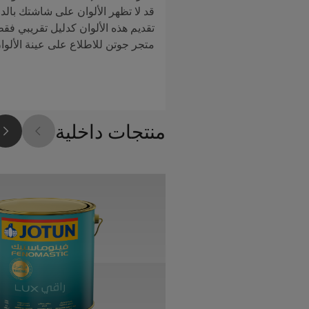
قد لا تظهر الألوان على شاشتك بالدق
تقديم هذه الألوان كدليل تقريبي فق
متجر جوتن للاطلاع على عينة الألوا
منتجات داخلية