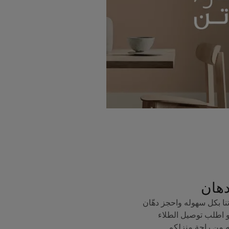
دهان
ا بكل سهوله واحجز دهّان
 اطلب توصيل الطلاء
ه من راحة منزلكم.