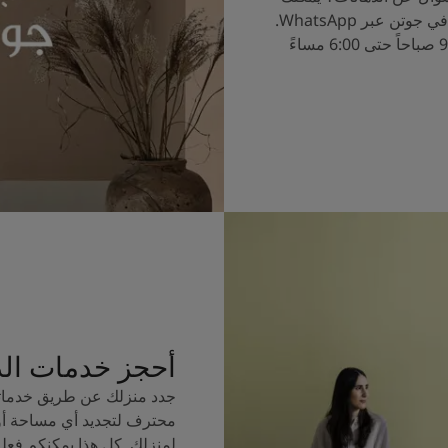
الآن التحدث إلى خبراء الألوان في جوتن عبر WhatsApp.
ساعات العمل من الساعة 9:00 صباحاً حتى 6:00 مساءً
أحجز خدمات ال
جدد منزلك عن طريق خدماتن
محترف لتجديد أي مساحة أو
لمنزلك. كل هذا يمكنكم فعل