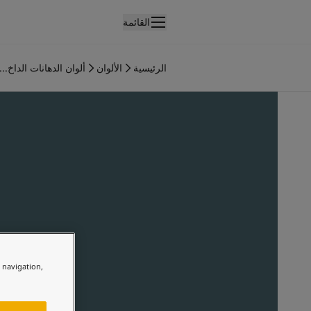
القائمة
لمنتجات
نتجات الدهان الداخلي
الرئيسية
الألوان
ألوان الدهانات الداخ...
ميع منتجات الديكور الداخلي
نتجات الدهان الخارجي
ميع المنتجات الخارجية
لألوان
لوان الدهانات الداخلية
ميع ألوان الديكور الداخلي
لوان الدهانات الخارجية
ميع الألوان الخارجية
جموعة الألوان
Colour tool
ينات ألوان جوتن
e navigation,
لإلهام
لهام ألوان الدهان الداخلي
لهام ألوان الدهان الخارجي