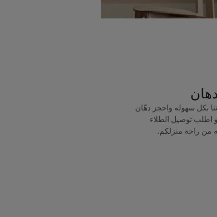
دهان
ا بكل سهوله واحجز دهّان
 اطلب توصيل الطلاء
ه من راحة منزلكم.