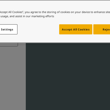
“Accept All Cookies”, you agree to the storing of cookies on your device to enhance sit
 usage, and assist in our marketing efforts.
 Settings
Accept All Cookies
Rejec