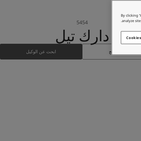
By clicking 
analyze site
5454
دارك تيل
Cookies
ابحث عن المنتج
ابحث عن الوكيل