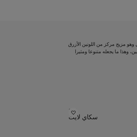
 وهو مزيج مركز من اللونين الأزرق
ن، وهذا ما يجعله متنوعا ومثيرا
1624
سكاي لايت