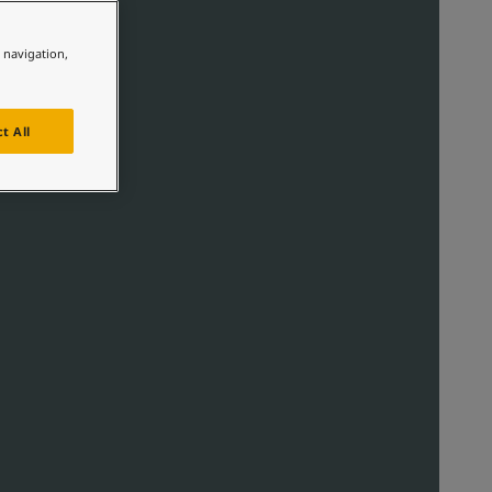
لمقالات
دماتنا
e navigation,
حجز خدمات الدهان
Contact U
لبحث عن موزع جوتن
t All
ستندات المنتجات
حجز خدمات الدهان
ساحات تنبض بالحياة - أحدث مجموعة ألوان جوتن
ركة كبرى
لدهانات الصناعية