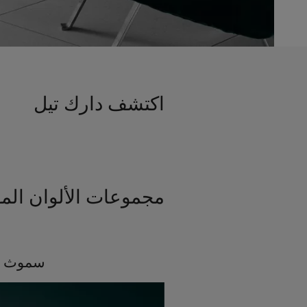
اكتشف دارك تيل
مجموعات الألوان الم
سموث و
أفكار ملهمة لغرف النوم