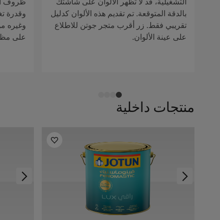
التشغيلية، قد لا تظهر الألوان على شاشتك
ظروف الإ
بالدقة المتوقعة. تم تقديم هذه الألوان كدليل
وقدرة تغ
تقريبي فقط. زر أقرب متجر جوتن للاطلاع
وغيره من 
على عينة الألوان.
على مظهر
منتجات داخلية