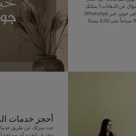
سؤال عن الدهانات؟ يمكنك
الآن التحدث إلى خبراء الألوان في جوتن عبر WhatsApp.
ساعات العمل من الساعة 9:00 صباحاً حتى 6:00 مساءً
أحجز خدمات ال
جدد منزلك عن طريق خدماتن
محترف لتجديد أي مساحة أو