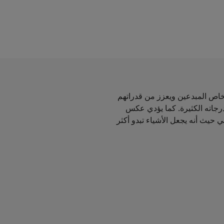
شخاص المبدعين ويعزز من قدراتهم
بدرجاته الكثيرة. كما يؤدي عكس
لي حيث أنه يجعل الأشياء تبدو أكثر