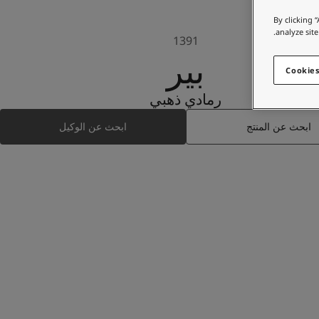
By clicking 
analyze site
1391
بير
Cookies
رمادي ذهبي
ابحث عن المنتج
ابحث عن الوكيل