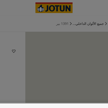
جميع الألوان الداخلي...
1391 بير