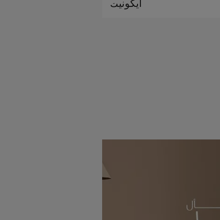
آيكونيك