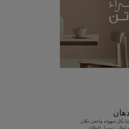
دهان
ا بكل سهوله واحجز دهّان
 اطلب توصيل الطلاء