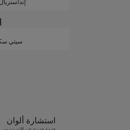
إنداستريال 
سيتي سك
استشارة ألوان
خدمة جديدة عبر الإنترنت من 