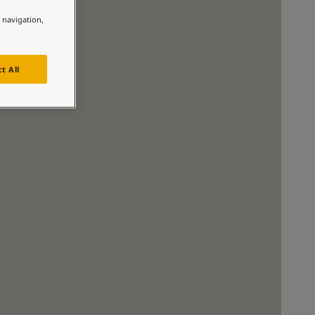
لمقالات
e navigation,
دماتنا
حجز خدمات الدهان
Contact U
t All
لبحث عن موزع جوتن
ستندات المنتجات
حجز خدمات الدهان
ساحات تنبض بالحياة - أحدث مجموعة ألوان جوتن
ركة كبرى
لدهانات الصناعية