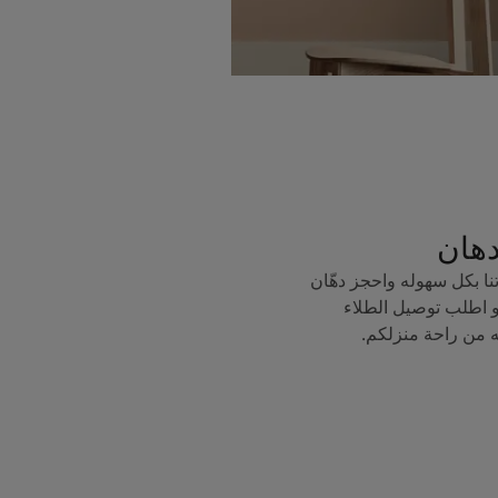
دهان
ا بكل سهوله واحجز دهّان
 اطلب توصيل الطلاء
ه من راحة منزلكم.