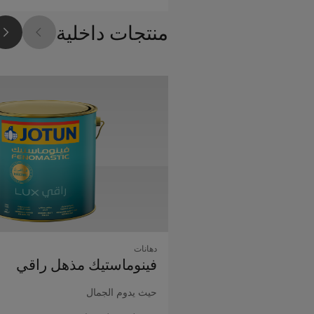
منتجات داخلية
دهانات
فينوماستيك مذهل راقي
حيث يدوم الجمال