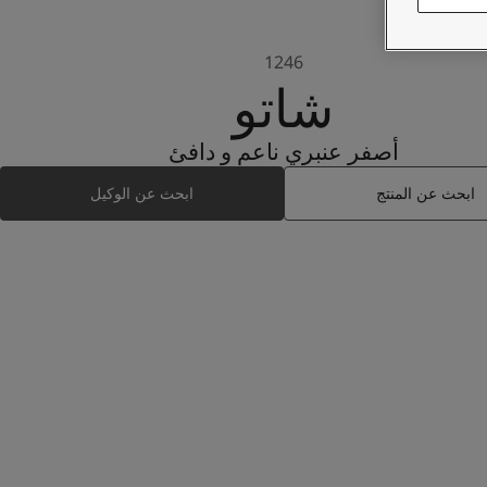
1246
شاتو
أصفر عنبري ناعم و دافئ
ابحث عن المنتج
ابحث عن الوكيل