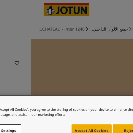
جميع الألوان الداخلي...
1246 CHATEAU - inter...
“Accept All Cookies”, you agree to the storing of cookies on your device to enhance sit
 usage, and assist in our marketing efforts.
 Settings
Accept All Cookies
Rejec