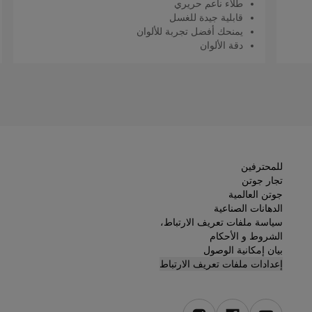
طلاء ناعم حريري
قابلية جيدة للغسل
يمنحك أفضل تجربة للألوان
دقة الألوان
اقرأ المزيد
للمحترفين
تجار جوتن
جوتن العالمية
الدهانات الصناعية
سياسة ملفات تعريف الارتباط،
الشروط و الأحكام
بيان إمكانية الوصول
إعدادات ملفات تعريف الارتباط