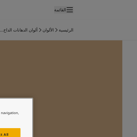
القائمة
لمنتجات
نتجات الدهان الداخلي
الرئيسية
الألوان
ألوان الدهانات الداخ...
ميع منتجات الديكور الداخلي
نتجات الدهان الخارجي
ميع المنتجات الخارجية
لألوان
لوان الدهانات الداخلية
ميع ألوان الديكور الداخلي
لوان الدهانات الخارجية
ميع الألوان الخارجية
جموعة الألوان
Colour tool
ينات ألوان جوتن
e navigation,
لإلهام
لهام ألوان الدهان الداخلي
لهام ألوان الدهان الخارجي
t All