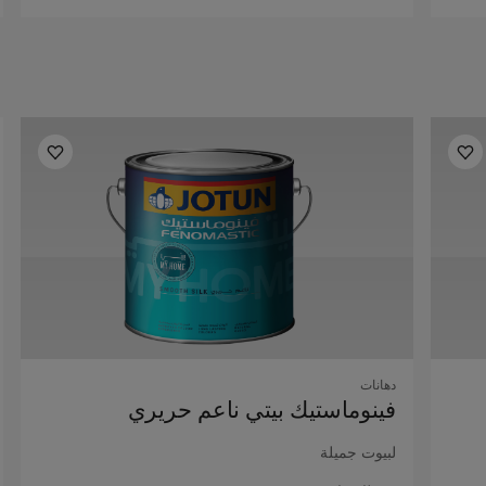
دهانات
فينوماستيك بيتي ناعم حريري
لبيوت جميلة