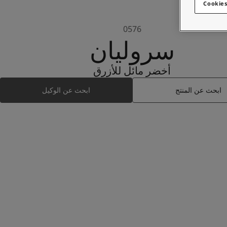
Cookies
0576
سروليان
أخضر مائل للأزرق
ابحث عن المنتج
ابحث عن الوكيل