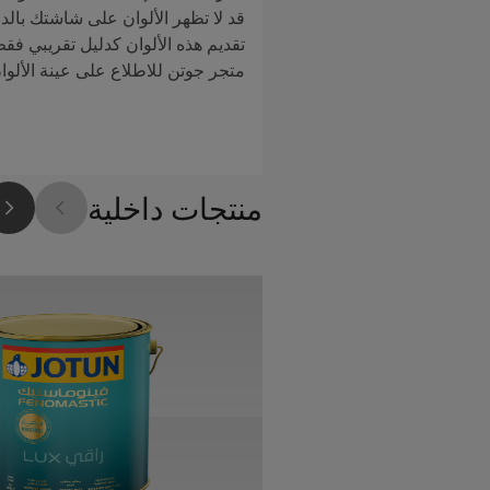
قد لا تظهر الألوان على شاشتك بالدق
تقديم هذه الألوان كدليل تقريبي فق
متجر جوتن للاطلاع على عينة الألوا
منتجات داخلية