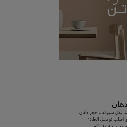
دهان
ا بكل سهوله واحجز دهّان
 اطلب توصيل الطلاء
ه من راحة منزلكم.