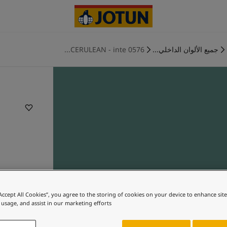
جميع الألوان الداخلي...
0576 CERULEAN - inte...
“Accept All Cookies”, you agree to the storing of cookies on your device to enhance sit
 usage, and assist in our marketing efforts.