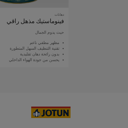
دهانات
فينوماستيك مذهل راقي
حيث يدوم الجمال
مظهر مطفي ناعم
تقنية التنظيف السهل المتطورة
بدون رائحة دهان تقليدية
يحسن من جودة الهواء الداخلي
اقرأ المزيد