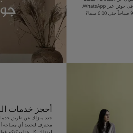
الآن التحدث إلى خبراء الألوان في جوتن عبر WhatsApp.
ساعات العمل من الساعة 9:00 صباحاً حتى 6:00 مساءً
أحجز خدمات ال
جدد منزلك عن طريق خدماتن
محترف لتجديد أي مساحة أو
لمنزلك. كل هذا يمكنكم فعل