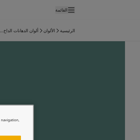
القائمة
لمنتجات
نتجات الدهان الداخلي
الرئيسية
الألوان
ألوان الدهانات الداخ...
ميع منتجات الديكور الداخلي
نتجات الدهان الخارجي
ميع المنتجات الخارجية
لألوان
لوان الدهانات الداخلية
ميع ألوان الديكور الداخلي
لوان الدهانات الخارجية
ميع الألوان الخارجية
جموعة الألوان
Colour tool
ينات ألوان جوتن
e navigation,
لإلهام
لهام ألوان الدهان الداخلي
لهام ألوان الدهان الخارجي