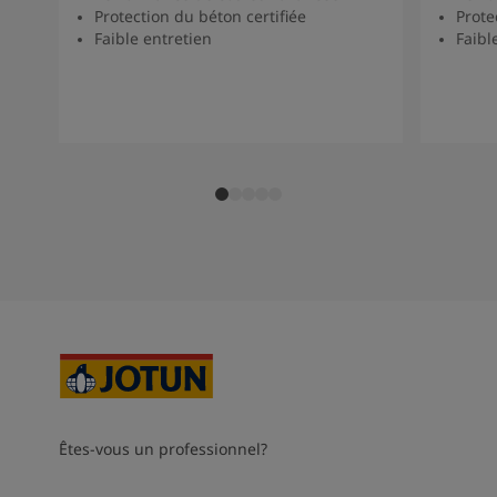
Protection du béton certifiée
Prote
Faible entretien
Faibl
Êtes-vous un professionnel?