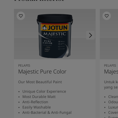
PELAPIS
PELAPIS
Majestic Pure Color
Majes
Our Most Beautiful Paint
Untuk 
yang se
Unique Color Experience
Most Durable Matt
Clean
Anti-Reflection
Odou
Easily Washable
Luxur
Anti-Bacterial & Anti-Fungal
Cover
Super