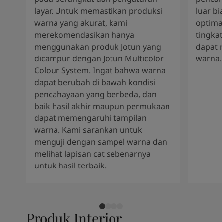
layar. Untuk memastikan produksi
luar b
warna yang akurat, kami
optima
merekomendasikan hanya
tingkat
menggunakan produk Jotun yang
dapat 
dicampur dengan Jotun Multicolor
warna.
Colour System. Ingat bahwa warna
dapat berubah di bawah kondisi
pencahayaan yang berbeda, dan
baik hasil akhir maupun permukaan
dapat memengaruhi tampilan
warna. Kami sarankan untuk
menguji dengan sampel warna dan
melihat lapisan cat sebenarnya
untuk hasil terbaik.
Produk Interior