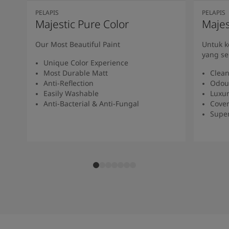
PELAPIS
PELAPIS
Majestic Pure Color
Majes
Our Most Beautiful Paint
Untuk 
yang se
Unique Color Experience
Most Durable Matt
Clean
Anti-Reflection
Odou
Easily Washable
Luxur
Anti-Bacterial & Anti-Fungal
Cover
Super