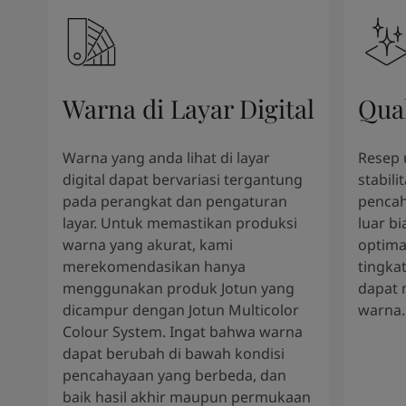
Warna di Layar Digital
Qua
Warna yang anda lihat di layar
Resep 
digital dapat bervariasi tergantung
stabili
pada perangkat dan pengaturan
pencah
layar. Untuk memastikan produksi
luar b
warna yang akurat, kami
optima
merekomendasikan hanya
tingkat
menggunakan produk Jotun yang
dapat 
dicampur dengan Jotun Multicolor
warna.
Colour System. Ingat bahwa warna
dapat berubah di bawah kondisi
pencahayaan yang berbeda, dan
baik hasil akhir maupun permukaan