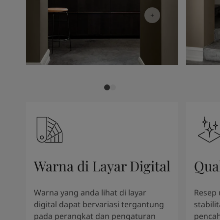
Warna di Layar Digital
Qua
Warna yang anda lihat di layar
Resep 
digital dapat bervariasi tergantung
stabili
pada perangkat dan pengaturan
pencah