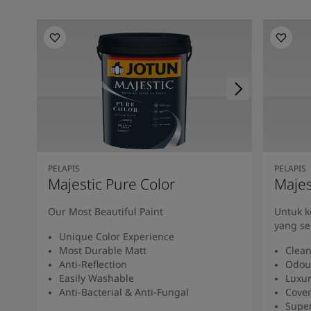
PELAPIS
PELAPIS
Majestic Pure Color
Majes
Our Most Beautiful Paint
Untuk 
yang se
Unique Color Experience
Most Durable Matt
Clean
Anti-Reflection
Odou
Easily Washable
Luxur
Anti-Bacterial & Anti-Fungal
Cover
Super