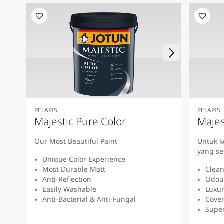
PELAPIS
PELAPIS
Majestic Pure Color
Majes
Our Most Beautiful Paint
Untuk 
yang se
Unique Color Experience
Most Durable Matt
Clean
Anti-Reflection
Odou
Easily Washable
Luxur
Anti-Bacterial & Anti-Fungal
Cover
Super