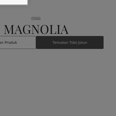
0566
MAGNOLIA
an Produk
Temukan Toko Jotun