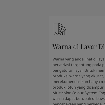
Warna di Layar Di
Warna yang anda lihat di layar
bervariasi tergantung pada 
pengaturan layar. Untuk mem
produksi warna yang akurat,
merekomendasikan hanya m
produk Jotun yang dicampur
Multicolor Colour System. In
warna dapat berubah di bawa
pencahayaan yang berbeda, d