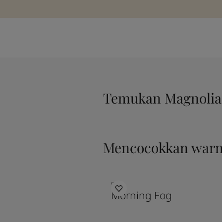
Temukan Magnolia
Mencocokkan war
9918
Morning Fog