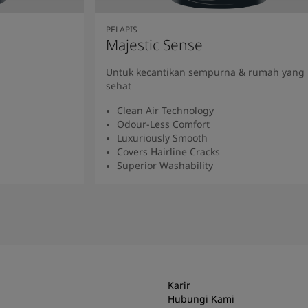
PELAPIS
Majestic Sense
Untuk kecantikan sempurna & rumah yang
sehat
Clean Air Technology
Odour-Less Comfort
Luxuriously Smooth
Covers Hairline Cracks
Superior Washability
a
Baca Selengkapnya
Karir
Hubungi Kami