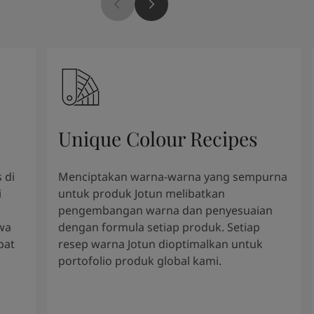
Unique Colour Recipes
 di
Menciptakan warna-warna yang sempurna
i
untuk produk Jotun melibatkan
pengembangan warna dan penyesuaian
wa
dengan formula setiap produk. Setiap
pat
resep warna Jotun dioptimalkan untuk
portofolio produk global kami.