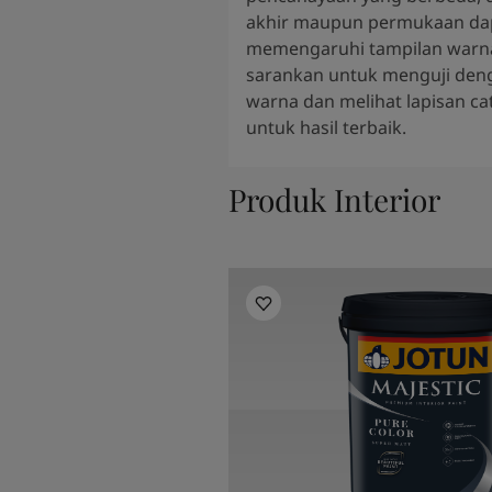
akhir maupun permukaan da
memengaruhi tampilan warn
sarankan untuk menguji den
warna dan melihat lapisan ca
untuk hasil terbaik.
Produk Interior