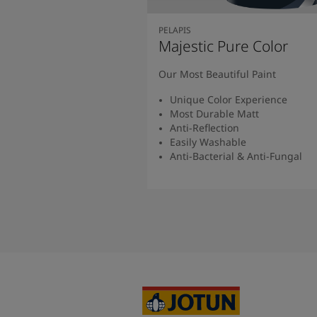
PELAPIS
Majestic Pure Color
Our Most Beautiful Paint
Unique Color Experience
Most Durable Matt
Anti-Reflection
Easily Washable
Anti-Bacterial & Anti-Fungal
Baca Selengkapny