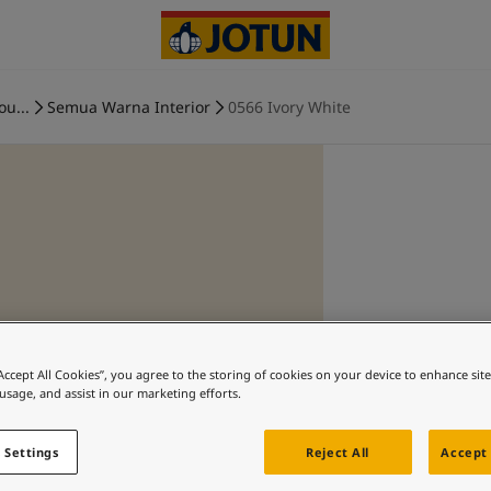
ou...
Semua Warna Interior
0566 Ivory White
“Accept All Cookies”, you agree to the storing of cookies on your device to enhance sit
 usage, and assist in our marketing efforts.
 Settings
Reject All
Accept 