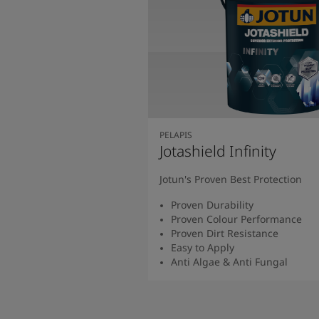
PELAPIS
Jotashield Infinity
Jotun's Proven Best Protection
Proven Durability
Proven Colour Performance
Proven Dirt Resistance
Easy to Apply
Anti Algae & Anti Fungal
Baca Selengkapny