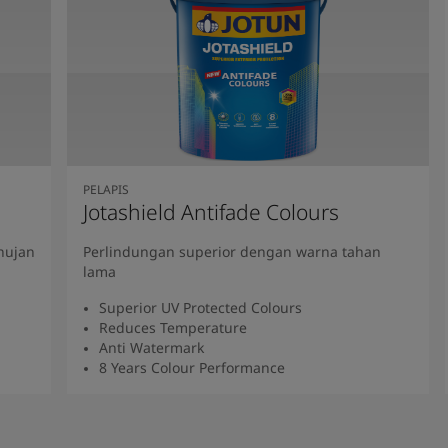
PELAPIS
Jotashield Antifade Colours
hujan
Perlindungan superior dengan warna tahan
lama
Superior UV Protected Colours
Reduces Temperature
Anti Watermark
8 Years Colour Performance
Baca Selengkapnya