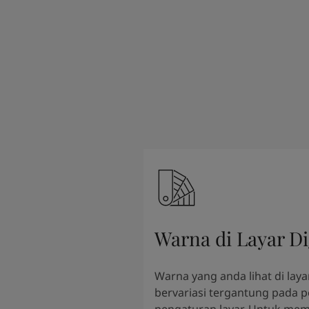
Warna di Layar Di
Warna yang anda lihat di layar
bervariasi tergantung pada 
pengaturan layar. Untuk mem