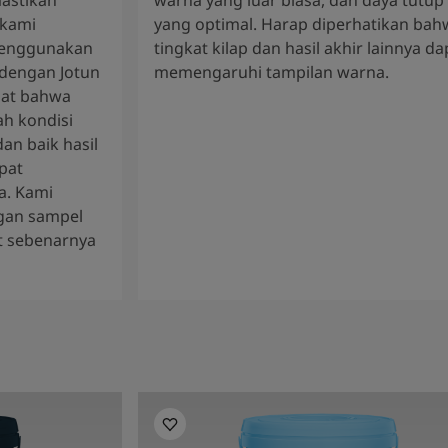
 kami
yang optimal. Harap diperhatikan bah
enggunakan
tingkat kilap dan hasil akhir lainnya da
 dengan Jotun
memengaruhi tampilan warna.
gat bahwa
h kondisi
an baik hasil
pat
a. Kami
gan sampel
t sebenarnya