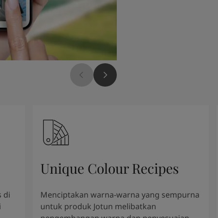
Unique Colour Recipes
 di
Menciptakan warna-warna yang sempurna
i
untuk produk Jotun melibatkan
pengembangan warna dan penyesuaian