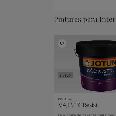
Pinturas para Inter
NUEVO
PINTURA
MAJESTIC Resist
La pintura de paredes mate más 