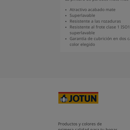
Atractivo acabado mate
Superlavable
Resistente a las rozaduras
Resistente al frote clase 1 ISO
superlavable
Garantía de cubrición en dos c
color elegido
Ver producto
Productos y colores de
primera calidad para tu hogar,