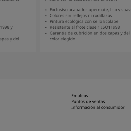
Exclusivo acabado supermate, liso y suav
Colores sin reflejos ni rodillazos
Pintura ecológica con sello Ecolabel
11998 y
Resistente al frote clase 1 ISO11998
Garantía de cubrición en dos capas y del
apas y del
color elegido
Ver producto
Empleos
Puntos de ventas
Información al consumidor