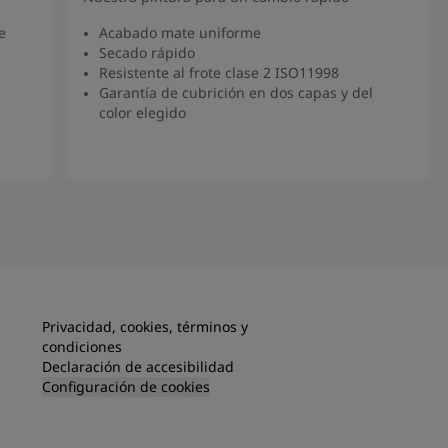
e
Acabado mate uniforme
Secado rápido
Resistente al frote clase 2 ISO11998
Garantía de cubrición en dos capas y del
color elegido
Ver producto
Privacidad, cookies, términos y
condiciones
Declaración de accesibilidad
Configuración de cookies