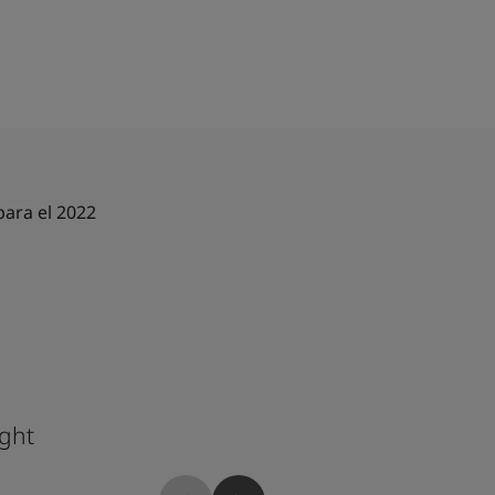
ara el 2022
ight