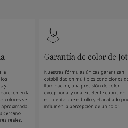
la
Garantía de color de Jo
 la
Nuestras fórmulas únicas garantizan
 los
estabilidad en múltiples condiciones d
s y
iluminación, una precisión de color
aparecen en la
excepcional y una excelente cubrición.
os colores se
en cuenta que el brillo y el acabado p
a aproximada.
influir en la percepción de un color.
ás cercano
res reales.