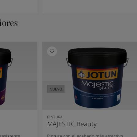
iores
NUEVO
PINTURA
MAJESTIC Beauty
resistente
Pintura con el acabado más atractivo