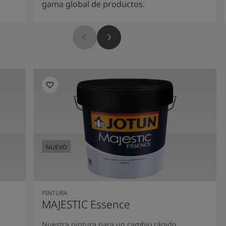
gama global de productos.
NUEVO
PINTURA
MAJESTIC Essence
Nuestra pintura para un cambio rápido