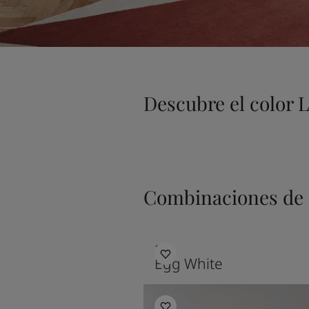
Descubre el color L
Combinaciones de 
1001
Egg White
Inspiración para el salón