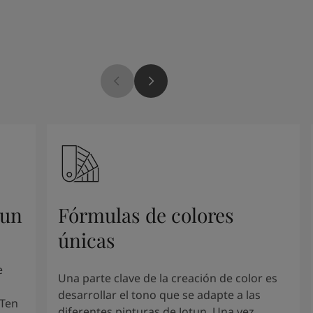
tun
Fórmulas de colores
únicas
e
Una parte clave de la creación de color es
desarrollar el tono que se adapte a las
 Ten
diferentes pinturas de Jotun. Una vez