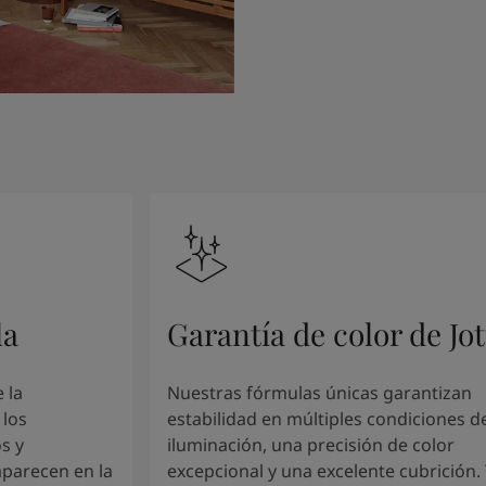
la
Garantía de color de Jo
 la
Nuestras fórmulas únicas garantizan
 los
estabilidad en múltiples condiciones d
s y
iluminación, una precisión de color
aparecen en la
excepcional y una excelente cubrición.