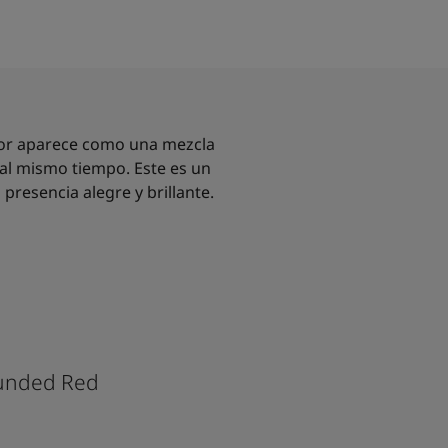
lor aparece como una mezcla
a al mismo tiempo. Este es un
presencia alegre y brillante.
unded Red