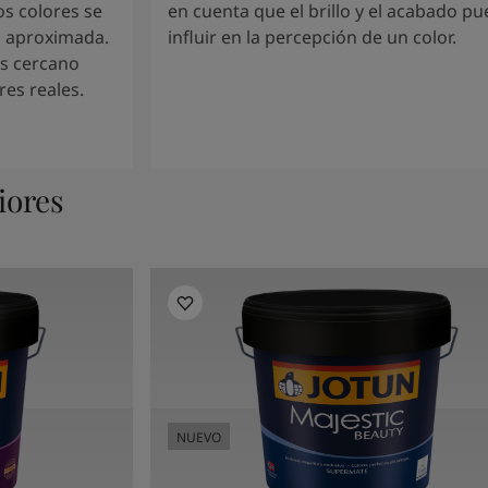
os colores se
en cuenta que el brillo y el acabado p
a aproximada.
influir en la percepción de un color.
ás cercano
res reales.
iores
NUEVO