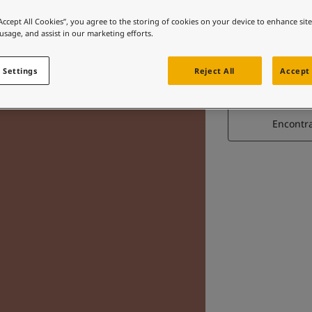
“Accept All Cookies”, you agree to the storing of cookies on your device to enhance sit
 usage, and assist in our marketing efforts.
 Settings
Reject All
Accept 
Encontr