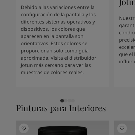
Jotu
Debido a las variaciones entre la
configuración de la pantalla y los
Nuestr
diferentes sistemas operativos y
garant
dispositivos, los colores que
condic
aparecen en la pantalla son
precis
orientativos. Estos colores se
excele
proporcionan solo como guía
que el 
aproximada. Visita el distribuidor
influir
Jotun más cercano para ver las
muestras de colores reales.
Pinturas para Interiores