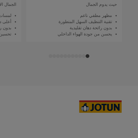
حيث يدوم الجمال
الجمال ال
مظهر مطفي ناعم
لمسات 
تقنية التنظيف السهل المتطورة
أعلى د
بدون رائحة دهان تقليدية
بدون را
يحسن من جودة الهواء الداخلي
تحسين 