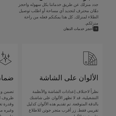
جدد منزلك عن طريق خدماتنا بكل سهوله واحجز
دهّان محترف لتجديد أي مساحة أو اطلب توصيل
الطلاء لمنزلك. كل هذا يمكنكم فعله من راحة
منزلكم.
أحجز خدمات الدهان
الألوان على الشاشة
ضمان
نظراً لاختلاف إعدادات الشاشة والأنظمة
تضمن وصف
التشغيلية، قد لا تظهر الألوان على شاشتك
ظروف الإ
بالدقة المتوقعة. تم تقديم هذه الألوان كدليل
وقدرة تغ
تقريبي فقط. زر أقرب متجر جوتن للاطلاع
وغيره من 