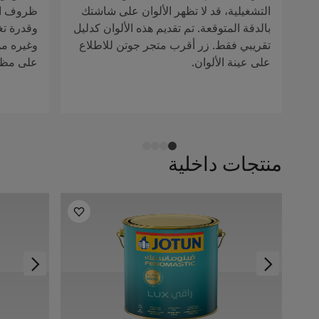
التشغيلية، قد لا تظهر الألوان على شاشتك
ظروف الإ
بالدقة المتوقعة. تم تقديم هذه الألوان كدليل
وقدرة تغ
تقريبي فقط. زر أقرب متجر جوتن للاطلاع
وغيره من 
على عينة الألوان.
على مظهر
منتجات داخلية