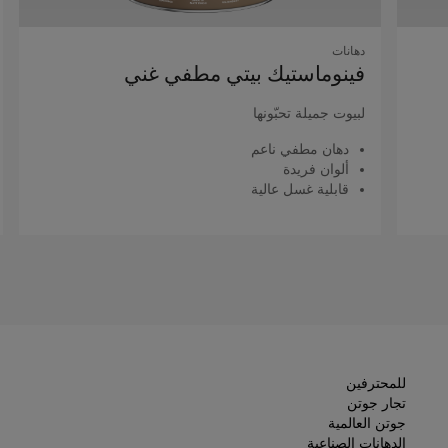
دهانات
فينوماستيك بيتي مطفي غني
لبيوت جميلة تحبّونها
دهان مطفي ناعم
ألوان فريدة
قابلية غسل عالية
اقرأ المزيد
للمحترفين
تجار جوتن
جوتن العالمية
الدهانات الصناعية