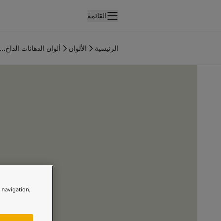
القائمة
لمنتجات
نتجات الدهان الداخلي
الرئيسية
الألوان
ألوان الدهانات الداخ...
ميع منتجات الديكور الداخلي
نتجات الدهان الخارجي
ميع المنتجات الخارجية
لألوان
لوان الدهانات الداخلية
ميع ألوان الديكور الداخلي
لوان الدهانات الخارجية
ميع الألوان الخارجية
جموعة الألوان
Colour tool
ينات ألوان جوتن
e navigation,
لإلهام
لهام ألوان الدهان الداخلي
لهام ألوان الدهان الخارجي