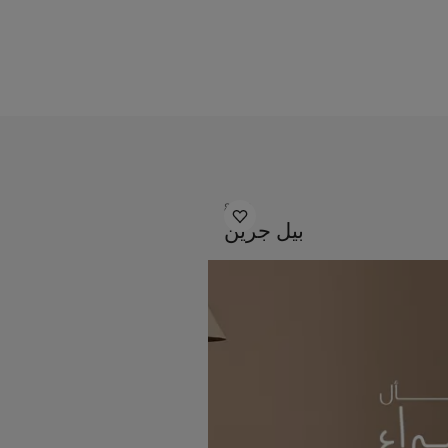
8478
بيل جرين