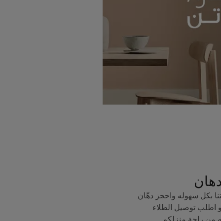
دهان
ا بكل سهوله واحجز دهّان
 اطلب توصيل الطلاء
ه من راحة منزلكم.