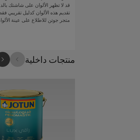
قد لا تظهر الألوان على شاشتك بالدق
تقديم هذه الألوان كدليل تقريبي فق
متجر جوتن للاطلاع على عينة الألوا
منتجات داخلية