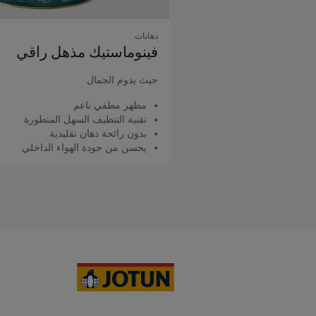
دهانات
فينوماستيك مذهل راقي
حيث يدوم الجمال
مظهر مطفي ناعم
تقنية التنظيف السهل المتطورة
بدون رائحة دهان تقليدية
يحسن من جودة الهواء الداخلي
اقرأ المزيد