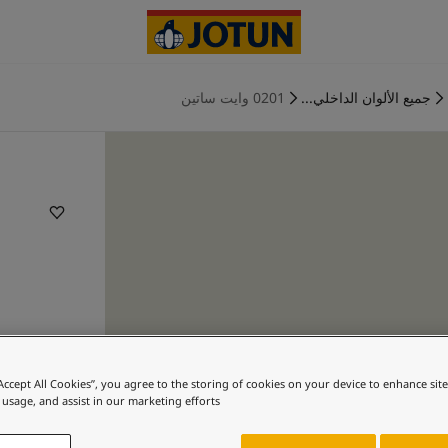
جميع الألوان الداخلي...
0201 وايت ساتين
“Accept All Cookies”, you agree to the storing of cookies on your device to enhance sit
 usage, and assist in our marketing efforts.