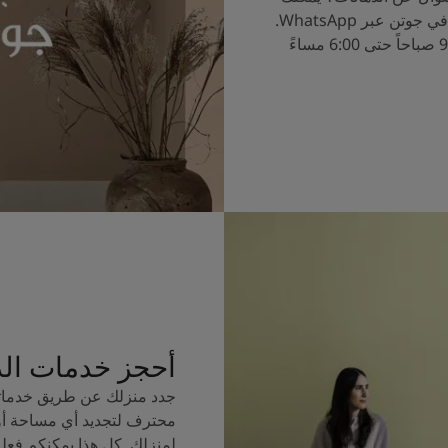
الآن التحدث إلى خبراء الألوان في جوتن عبر WhatsApp.
ساعات العمل من الساعة 9:00 صباحاً حتى 6:00 مساءً
أحجز خدمات ال
جدد منزلك عن طريق خدماتن
محترف لتجديد أي مساحة أو
لمنزلك. كل هذا يمكنكم فعل