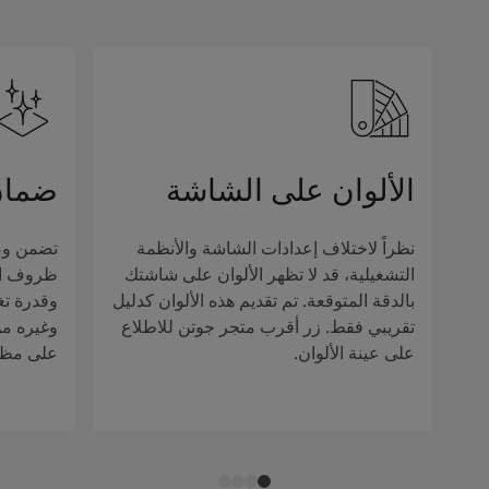
الألوان على الشاشة
ضمان
نظراً لاختلاف إعدادات الشاشة والأنظمة
تضمن وصف
التشغيلية، قد لا تظهر الألوان على شاشتك
ظروف الإ
بالدقة المتوقعة. تم تقديم هذه الألوان كدليل
وقدرة تغ
تقريبي فقط. زر أقرب متجر جوتن للاطلاع
وغيره من 
على عينة الألوان.
على مظهر