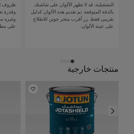
التشغيلية، قد لا تظهر الألوان على شاشتك
ظروف الإ
بالدقة المتوقعة. تم تقديم هذه الألوان كدليل
وقدرة تغ
تقريبي فقط. زر أقرب متجر جوتن للاطلاع
وغيره من 
على عينة الألوان.
على مظهر
منتجات خارجية