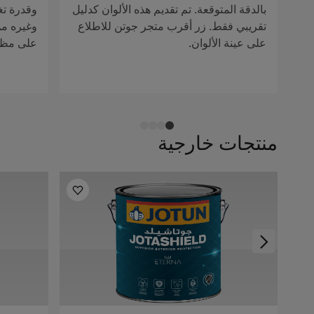
بالدقة المتوقعة. تم تقديم هذه الألوان كدليل
وقدرة تغ
تقريبي فقط. زر أقرب متجر جوتن للاطلاع
وغيره من 
على عينة الألوان.
على مظهر
منتجات خارجية