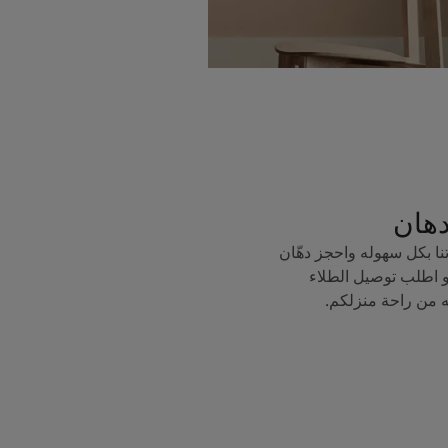
دهان
ا بكل سهوله واحجز دهّان
 اطلب توصيل الطلاء
ه من راحة منزلكم.