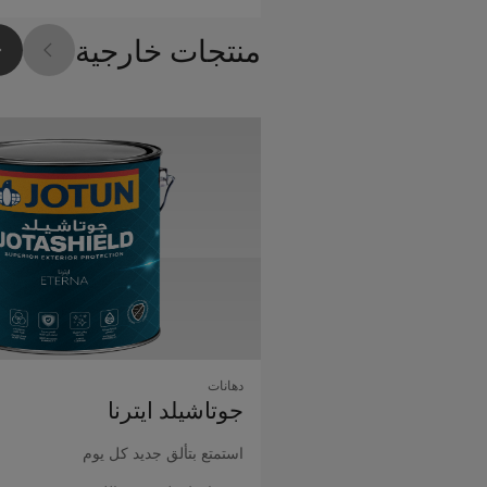
منتجات خارجية
دهانات
جوتاشيلد اﻳﺘﺮﻧﺎ
استمتع بتألق جديد كل يوم