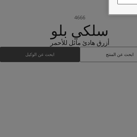
4666
سلكي بلو
أزرق هادئ مائل للأحمر
ابحث عن المنتج
ابحث عن الوكيل