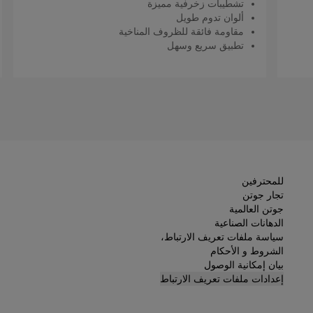
تشطيبات زخرفية مميزة
ألوان تدوم طويل
مقاومة فائقة للظروف المناخية
تطبيق سريع وسهل
اقرأ المزيد
للمحترفين
تجار جوتن
جوتن العالمية
الدهانات الصناعية
سياسة ملفات تعريف الارتباط،
الشروط و الأحكام
بيان إمكانية الوصول
إعدادات ملفات تعريف الارتباط