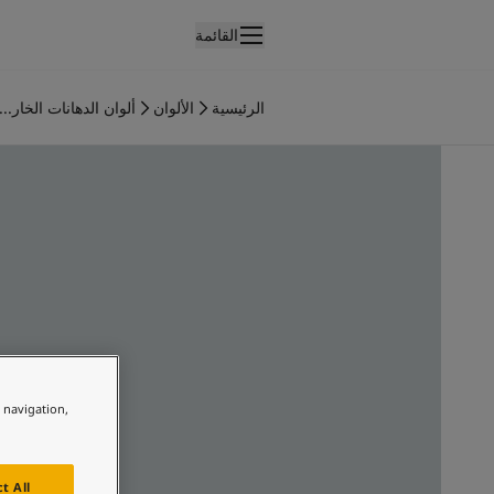
القائمة
لمنتجات
نتجات الدهان الداخلي
الرئيسية
الألوان
ألوان الدهانات الخار...
ميع منتجات الديكور الداخلي
نتجات الدهان الخارجي
ميع المنتجات الخارجية
لألوان
لوان الدهانات الداخلية
ميع ألوان الديكور الداخلي
لوان الدهانات الخارجية
ميع الألوان الخارجية
جموعة الألوان
Colour tool
ينات ألوان جوتن
e navigation,
لإلهام
لهام ألوان الدهان الداخلي
لهام ألوان الدهان الخارجي
t All