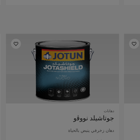
دهانات
ﺟﻮﺗﺎﺷﻴﻠﺪ ﻧﻮوﭬو
دﻫﺎن زﺧﺮﻓﻲ ﻳﻨﺒﺾ ﺑﺎﻟﺤﻴﺎة