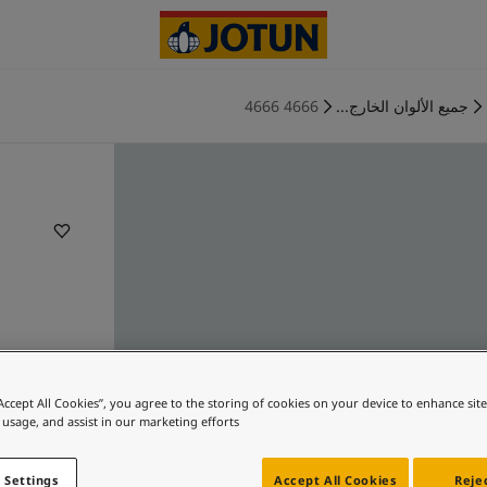
جميع الألوان الخارج...
4666 4666
“Accept All Cookies”, you agree to the storing of cookies on your device to enhance sit
 usage, and assist in our marketing efforts.
 Settings
Accept All Cookies
Rejec