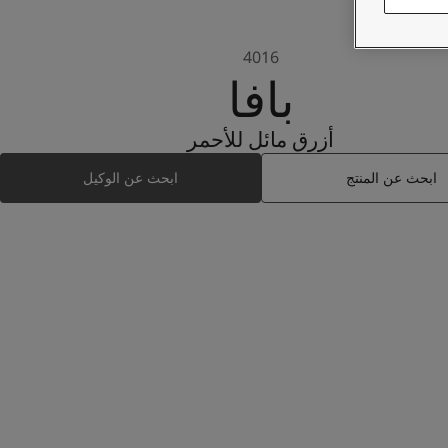
4016
بافا
أزرق مائل للأحمر
ابحث عن المنتج
ابحث عن الوكيل