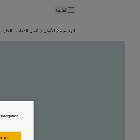
القائمة
لمنتجات
نتجات الدهان الداخلي
الرئيسية
الألوان
ألوان الدهانات الخار...
ميع منتجات الديكور الداخلي
نتجات الدهان الخارجي
ميع المنتجات الخارجية
لألوان
لوان الدهانات الداخلية
ميع ألوان الديكور الداخلي
لوان الدهانات الخارجية
ميع الألوان الخارجية
جموعة الألوان
Colour tool
ينات ألوان جوتن
e navigation,
لإلهام
لهام ألوان الدهان الداخلي
لهام ألوان الدهان الخارجي
t All