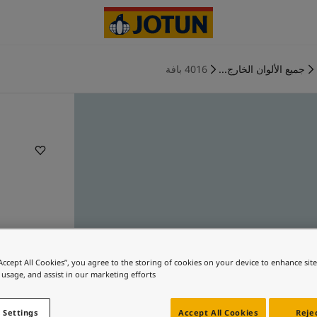
جميع الألوان الخارج...
4016 بافة
“Accept All Cookies”, you agree to the storing of cookies on your device to enhance sit
 usage, and assist in our marketing efforts.
 Settings
Accept All Cookies
Rejec