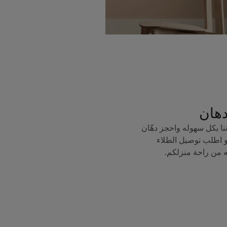
دهان
ا بكل سهوله واحجز دهّان
 اطلب توصيل الطلاء
ه من راحة منزلكم.