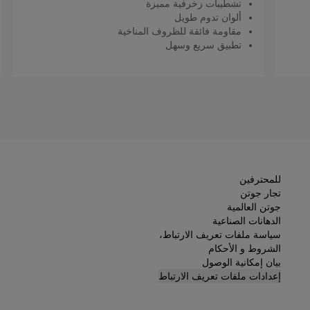
تشطيبات زخرفية مميزة
ألوان تدوم طويل
مقاومة فائقة للظروف المناخية
تطبيق سريع وسهل
اقرأ المزيد
للمحترفين
تجار جوتن
جوتن العالمية
الدهانات الصناعية
سياسة ملفات تعريف الارتباط،
الشروط و الأحكام
بيان إمكانية الوصول
إعدادات ملفات تعريف الارتباط