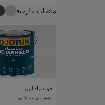
منتجات خارجية
دهانات
جوتاشيلد اﻳﺘﺮﻧﺎ
استمتع بتألق جديد كل يوم