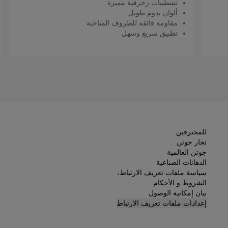
تشطيبات زخرفية مميزة
ألوان تدوم طويل
مقاومة فائقة للظروف المناخية
تطبيق سريع وسهل
اقرأ المزيد
للمحترفين
تجار جوتن
جوتن العالمية
الدهانات الصناعية
سياسة ملفات تعريف الارتباط،
الشروط و الأحكام
بيان إمكانية الوصول
إعدادات ملفات تعريف الارتباط