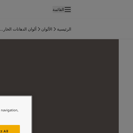
القائمة
لمنتجات
نتجات الدهان الداخلي
الرئيسية
الألوان
ألوان الدهانات الخار...
ميع منتجات الديكور الداخلي
نتجات الدهان الخارجي
ميع المنتجات الخارجية
لألوان
لوان الدهانات الداخلية
ميع ألوان الديكور الداخلي
لوان الدهانات الخارجية
ميع الألوان الخارجية
جموعة الألوان
Colour tool
ينات ألوان جوتن
e navigation,
لإلهام
لهام ألوان الدهان الداخلي
لهام ألوان الدهان الخارجي
t All