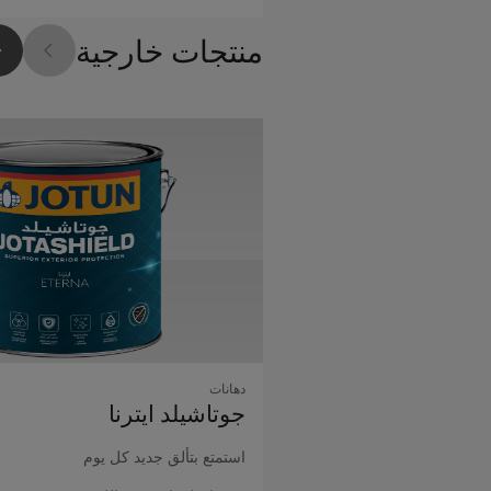
منتجات خارجية
دهانات
جوتاشيلد اﻳﺘﺮﻧﺎ
استمتع بتألق جديد كل يوم