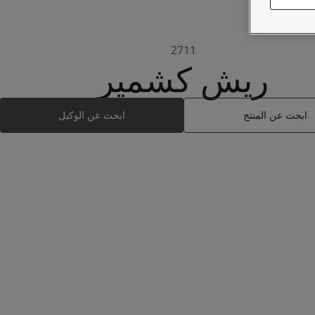
2711
ريش كشمير
ابحث عن المنتج
ابحث عن الوكيل