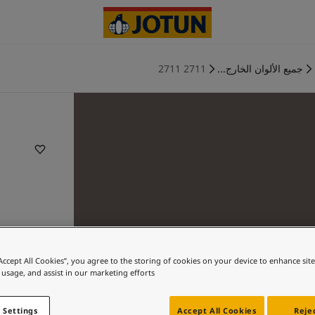
جميع الألوان الخارج...
2711 2711
“Accept All Cookies”, you agree to the storing of cookies on your device to enhance sit
 usage, and assist in our marketing efforts.
 Settings
Accept All Cookies
Rejec