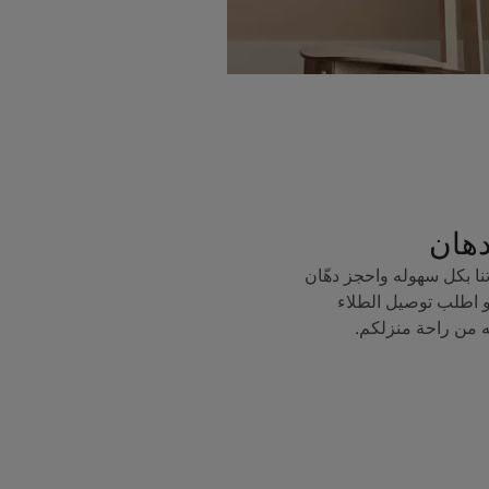
دهان
ا بكل سهوله واحجز دهّان
 اطلب توصيل الطلاء
ه من راحة منزلكم.