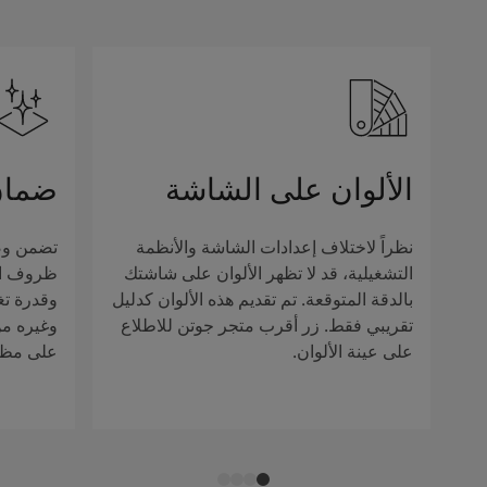
الألوان على الشاشة
ضمان
نظراً لاختلاف إعدادات الشاشة والأنظمة
تضمن وصف
التشغيلية، قد لا تظهر الألوان على شاشتك
ظروف الإ
بالدقة المتوقعة. تم تقديم هذه الألوان كدليل
وقدرة تغ
تقريبي فقط. زر أقرب متجر جوتن للاطلاع
وغيره من 
على عينة الألوان.
على مظهر