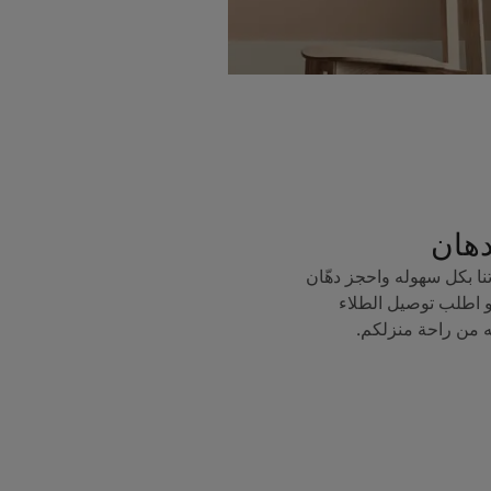
دهان
ا بكل سهوله واحجز دهّان
 اطلب توصيل الطلاء
ه من راحة منزلكم.