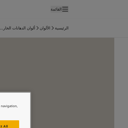
القائمة
لمنتجات
نتجات الدهان الداخلي
الرئيسية
الألوان
ألوان الدهانات الخار...
ميع منتجات الديكور الداخلي
نتجات الدهان الخارجي
ميع المنتجات الخارجية
لألوان
لوان الدهانات الداخلية
ميع ألوان الديكور الداخلي
لوان الدهانات الخارجية
ميع الألوان الخارجية
جموعة الألوان
Colour tool
ينات ألوان جوتن
e navigation,
لإلهام
لهام ألوان الدهان الداخلي
لهام ألوان الدهان الخارجي
t All