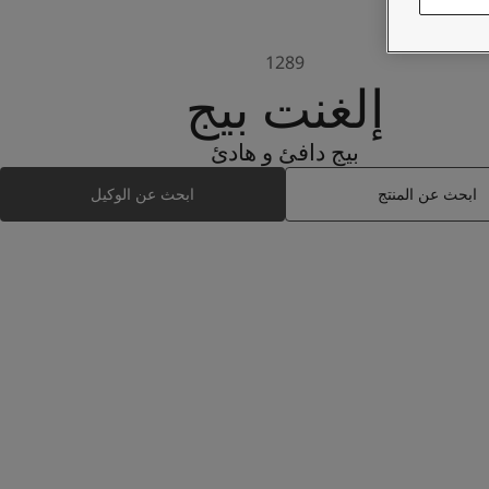
1289
إلغنت بيج
بيج دافئ و هادئ
ابحث عن المنتج
ابحث عن الوكيل