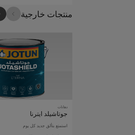
منتجات خارجية
دهانات
جوتاشيلد اﻳﺘﺮﻧﺎ
استمتع بتألق جديد كل يوم