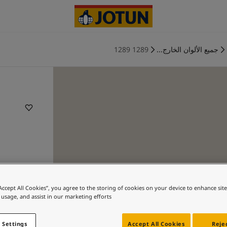
جميع الألوان الخارج...
1289 1289
“Accept All Cookies”, you agree to the storing of cookies on your device to enhance sit
 usage, and assist in our marketing efforts.
 Settings
Accept All Cookies
Rejec