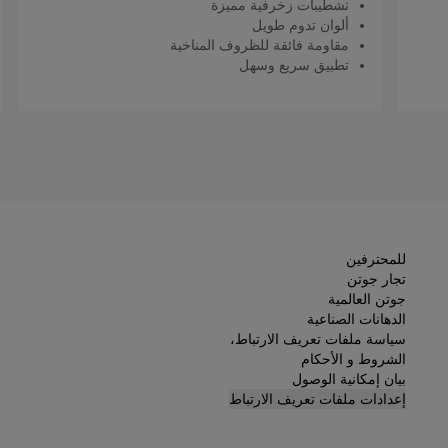
تشطيبات زخرفية مميزة
ألوان تدوم طويل
مقاومة فائقة للظروف المناخية
تطبيق سريع وسهل
اقرأ المزيد
للمحترفين
تجار جوتن
جوتن العالمية
الدهانات الصناعية
سياسة ملفات تعريف الارتباط،
الشروط و الأحكام
بيان إمكانية الوصول
إعدادات ملفات تعريف الارتباط