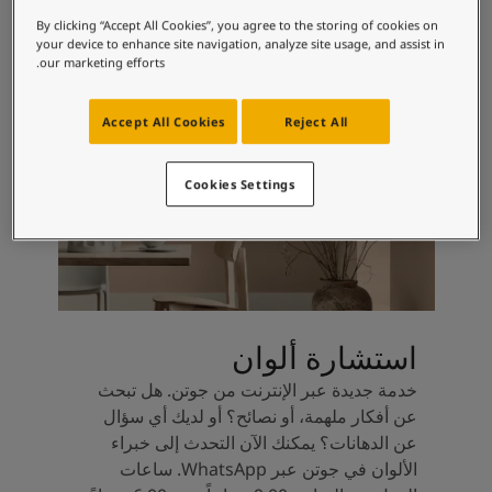
لمقالات
اللون الأبيض بسبب اختلاف الألوان.
By clicking “Accept All Cookies”, you agree to the storing of cookies on
دماتنا
your device to enhance site navigation, analyze site usage, and assist in
حجز خدمات الدهان
our marketing efforts.
تصل بنا
لبحث عن موزع جوتن
Accept All Cookies
Reject All
ستندات المنتجات
حجز خدمات الدهان
Cookies Settings
ساحات تنبض بالحياة - أحدث مجموعة ألوان جوتن
ركة كبرى
لدهانات الصناعية
استشارة ألوان
خدمة جديدة عبر الإنترنت من جوتن. هل تبحث
عن أفكار ملهمة، أو نصائح؟ أو لديك أي سؤال
عن الدهانات؟ يمكنك الآن التحدث إلى خبراء
الألوان في جوتن عبر WhatsApp. ساعات