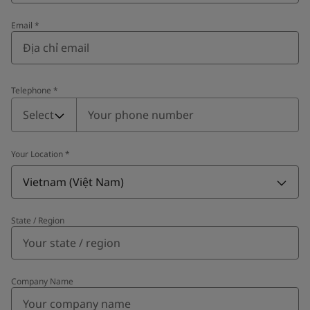
Email
*
Telephone
*
Telephone
*
Select
Your Location
*
Vietnam (Việt Nam)
State / Region
Company Name