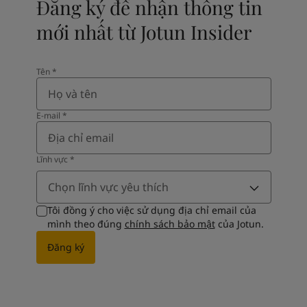
Đăng ký để nhận thông tin
mới nhất từ Jotun Insider
Tên​
*
E-mail
*
Lĩnh vực​
*
Chọn lĩnh vực yêu thích
Tôi đồng ý cho việc sử dụng địa chỉ email của
mình theo đúng
chính sách bảo mật
của Jotun.
Đăng ký