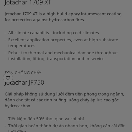
Jotachar 1709 XT
Jotachar 1709 XT is a high build epoxy intumescent coating
for protection against hydrocarbon fires.
All climate capability - including cold climates
Excellent application properties, even at high substrate
temperatures
Robust to thermal and mechanical damage throughout
installation, lifting, transportation and in-service
SƠN CHỐNG CHÁY
Jotachar JF750
Giải pháp không sử dụng lưới đệm tiên phong trong ngành,
dành cho tất cả các tình huống luồng cháy áp lực cao gốc
hydrocacbon.
Tiết kiệm đến 50% thời gian và chi phí
Thời gian hoàn thành dự án nhanh hơn, không cần cài đặt
lưới đệm