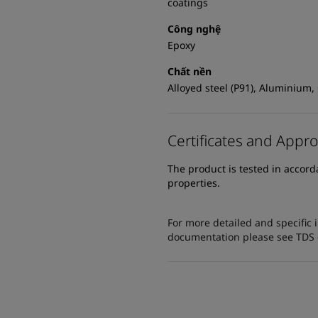
coatings
Công nghệ
Epoxy
Chất nền
Alloyed steel (P91), Aluminium,
Certificates and Appro
The product is tested in accor
properties.
For more detailed and specific 
documentation please see TDS or