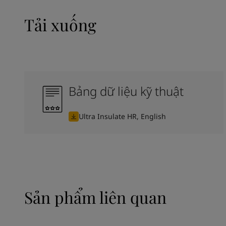
Tải xuống
Bảng dữ liệu kỹ thuật
Ultra Insulate HR, English
Sản phẩm liên quan