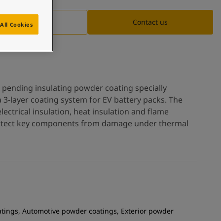
Tải xuống
Contact us
All Cookies
t pending insulating powder coating specially
 3-layer coating system for EV battery packs. The
lectrical insulation, heat insulation and flame
rotect key components from damage under thermal
atings, Automotive powder coatings, Exterior powder