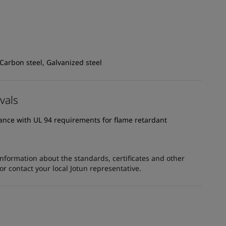
 Carbon steel, Galvanized steel
vals
dance with UL 94 requirements for flame retardant
information about the standards, certificates and other
 contact your local Jotun representative.