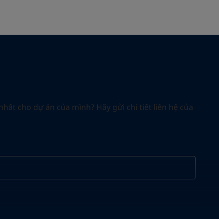
nhất cho dự án của mình? Hãy gửi chi tiết liên hệ của