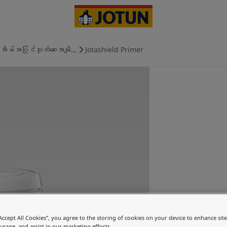
အိမ်အပြင်သုတ်ဆေးအမျိ...
Jotashield Primer
Jo
“Accept All Cookies”, you agree to the storing of cookies on your device to enhance sit
 usage, and assist in our marketing efforts.