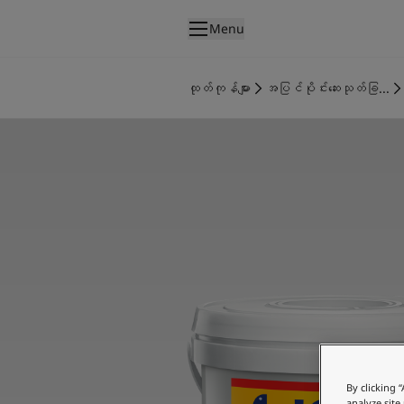
p nav label
Menu
ထုတ်ကုန်များ
အတွင်းပိုင်းဆေးသုတ်ခြင်း
ထုတ်ကုန်များ
အပြင်ပိုင်းဆေးသုတ်ခြ...
အိမ်အတွင်းသုတ်ဆေးအမျိုးအစားများ
အပြင်ပိုင်းဆေးသုတ်ခြင်း
အိမ်အပြင်သုတ်ဆေးအမျိုးအစားများ
အရောင်များ
Interior Paint Colours
အတွင်းခန်းအရောင်အားလုံး
Exterior Paint Colours
အပြင်ပန်းအရောင်အားလုံး
အရောင်ချပ်များ
Colour Tools
အရောင်နမူနာများ
အတုယူစရာအသွင်အပြင်များ
အတွင်းခန်းအတွက် အတုယူစရာအသွင်အပြင်များ
By clicking 
အပြင်ပိုင်းအတွက် အတုယူစရာအသွင်အပြင်များ
analyze site