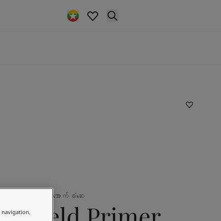
အောက်ခံ‌ဆေး
tashield Primer
e navigation,