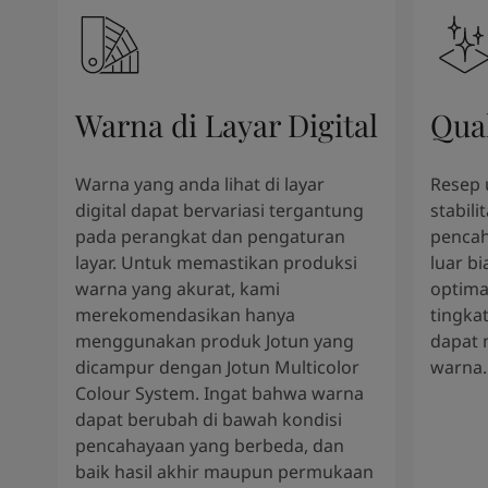
Warna di Layar Digital
Qua
Warna yang anda lihat di layar
Resep 
digital dapat bervariasi tergantung
stabili
pada perangkat dan pengaturan
pencah
layar. Untuk memastikan produksi
luar b
warna yang akurat, kami
optima
merekomendasikan hanya
tingkat
menggunakan produk Jotun yang
dapat 
dicampur dengan Jotun Multicolor
warna.
Colour System. Ingat bahwa warna
dapat berubah di bawah kondisi
pencahayaan yang berbeda, dan
baik hasil akhir maupun permukaan