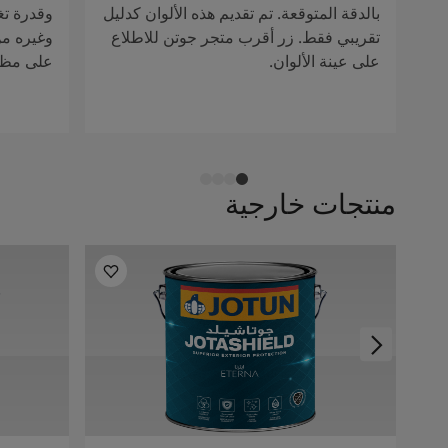
بالدقة المتوقعة. تم تقديم هذه الألوان كدليل
وقدرة تغ
تقريبي فقط. زر أقرب متجر جوتن للاطلاع
وغيره من 
على عينة الألوان.
على مظهر
منتجات خارجية