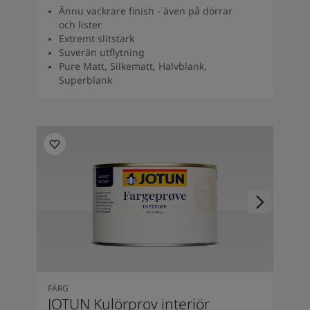
Ännu vackrare finish - även på dörrar
och lister
Extremt slitstark
Suverän utflytning
Pure Matt, Silkematt, Halvblank,
Superblank
FÄRG
JOTUN Kulörprov interiör