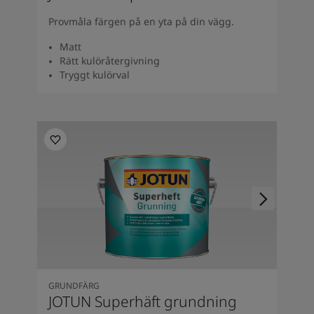
Provmåla färgen på en yta på din vägg.
Matt
Rätt kulöråtergivning
Tryggt kulörval
GRUNDFÄRG
JOTUN Superhäft grundning