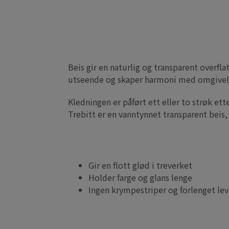
Beis gir en naturlig og transparent overfl
utseende og skaper harmoni med omgivel
Kledningen er påført ett eller to strøk ett
Trebitt er en vanntynnet transparent beis
Gir en flott glød i treverket
Holder farge og glans lenge
Ingen krympestriper og forlenget lev