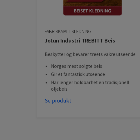
FABRIKKMALT KLEDNING
Jotun Industri TREBITT Beis
Beskytter og bevarer treets vakre utseende
Norges mest solgte beis
Gir et fantastisk utseende
Har lenger holdbarhet en tradisjonell
oljebeis
Se produkt