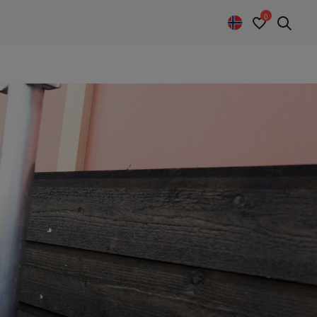
0
Sear