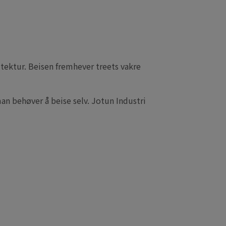
kitektur. Beisen fremhever treets vakre
 man behøver å beise selv. Jotun Industri