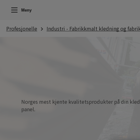
Meny
Profesjonelle
Industri - Fabrikkmalt kledning og fabri
Norges mest kjente kvalitetsprodukter på din kle
panel.