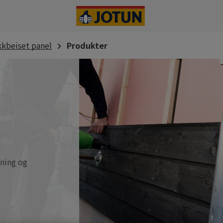
kkbeiset panel
Produkter
dning og