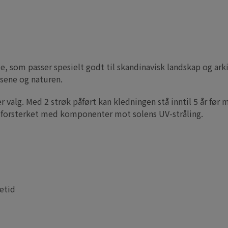
ate, som passer spesielt godt til skandinavisk landskap og ar
sene og naturen.
er valg. Med 2 strøk påført kan kledningen stå inntil 5 år før
, forsterket med komponenter mot solens UV-stråling.
etid