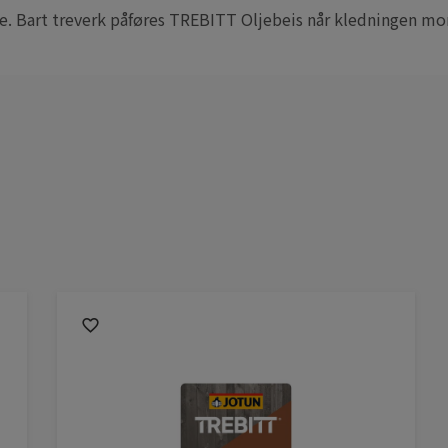
e. Bart treverk påføres TREBITT Oljebeis når kledningen monte