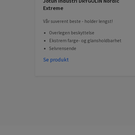
Jotun Industri DRYGOLIN Nordic
Extreme
Vår suverent beste - holder lengst!
Overlegen beskyttelse
Ekstrem farge- og glansholdbarhet
Selvrensende
Se produkt