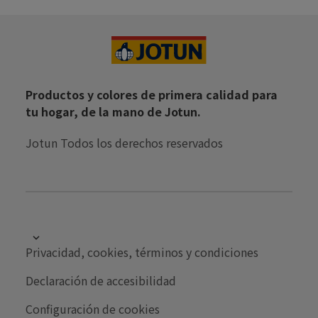
Productos y colores de primera calidad para
tu hogar, de la mano de Jotun.
Jotun Todos los derechos reservados
Empleos
Privacidad, cookies, términos y condiciones
Puntos de ventas
Declaración de accesibilidad
Información al consumidor
Configuración de cookies