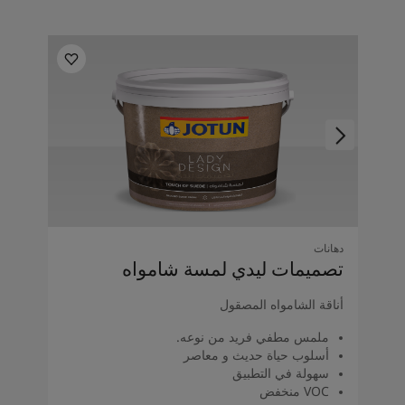
دهانات
تصميمات ليدي لمسة شامواه
أناقة الشامواه المصقول
ملمس مطفي فريد من نوعه.
أسلوب حياة حديث و معاصر
سهولة في التطبيق
VOC منخفض