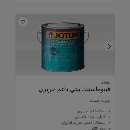
دهانات
فينوماستيك بيتي ناعم حريري
لبيوت جميلة
طلاء ناعم حريري
قابلية جيدة للغسل
يمنحك أفضل تجربة للألوان
دقة الألوان